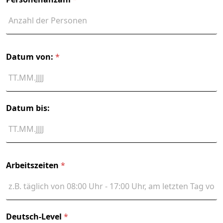
Datum von:
*
Datum bis:
Arbeitszeiten
*
Deutsch-Level
*